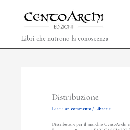
Vai
al
contenuto
Libri che nutrono la conoscenza
Distribuzione
Lascia un commento
/
Librerie
Distributore per il marchio CentoArchi edi