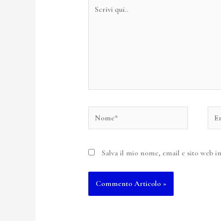
Scrivi
qui..
Nome*
Ema
Salva il mio nome, email e sito web 