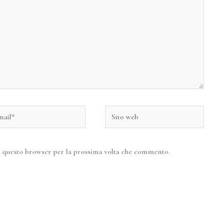
il*
Sito
web
in questo browser per la prossima volta che commento.